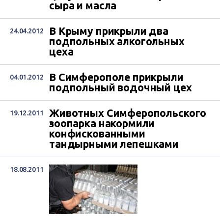
сыра и масла
В Крыму прикрыли два
24.04.2012
подпольных алкогольных
цеха
В Симферополе прикрыли
04.01.2012
подпольный водочный цех
Животных Симферопольского
19.12.2011
зоопарка накормили
конфискованными
тандырными лепешками
18.08.2011