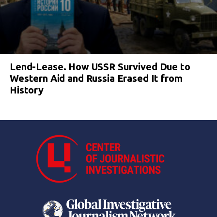
Lend-Lease. How USSR Survived Due to
Western Aid and Russia Erased It from
History