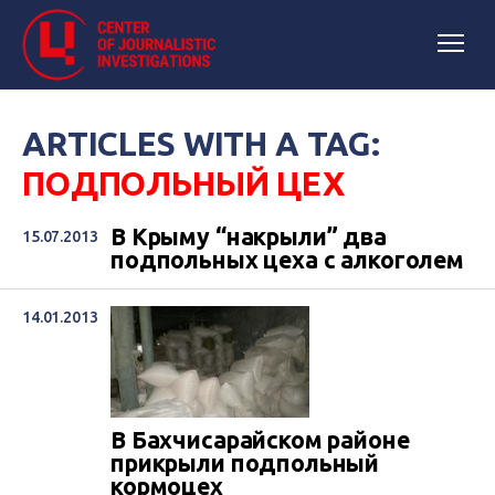
ARTICLES WITH A TAG:
ПОДПОЛЬНЫЙ ЦЕХ
В Крыму “накрыли” два
15.07.2013
подпольных цеха с алкоголем
14.01.2013
В Бахчисарайском районе
прикрыли подпольный
кормоцех