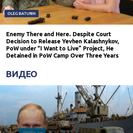
OLEG BATURIN
Enemy There and Here. Despite Court
Decision to Release Yevhen Kalashnykov,
PoW under “I Want to Live” Project, He
Detained in PoW Camp Over Three Years
ВИДЕО