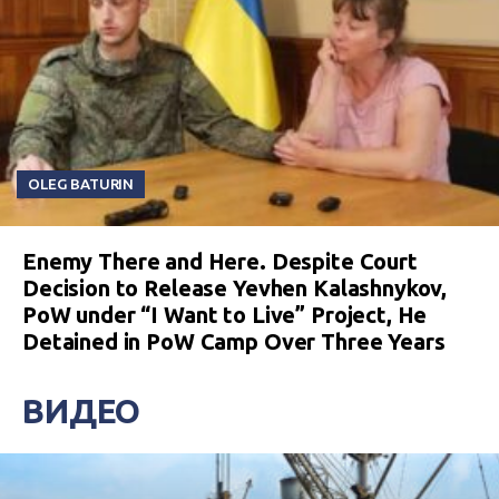
OLEG BATURIN
Enemy There and Here. Despite Court
Decision to Release Yevhen Kalashnykov,
PoW under “I Want to Live” Project, He
Detained in PoW Camp Over Three Years
ВИДЕО