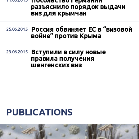
Посольство Германии
11.08.2015
разъяснило порядок выдачи
виз для крымчан
Россия обвиняет ЕС в “визовой
25.06.2015
войне” против Крыма
Вступили в силу новые
23.06.2015
правила получения
шенгенских виз
PUBLICATIONS