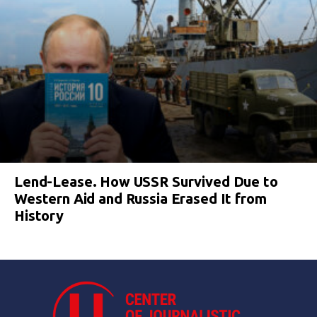
Lend-Lease. How USSR Survived Due to
Western Aid and Russia Erased It from
History