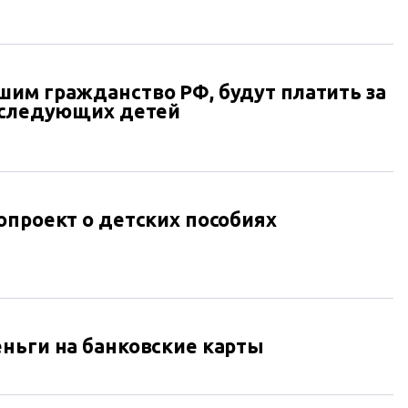
им гражданство РФ, будут платить за
оследующих детей
опроект о детских пособиях
ньги на банковские карты