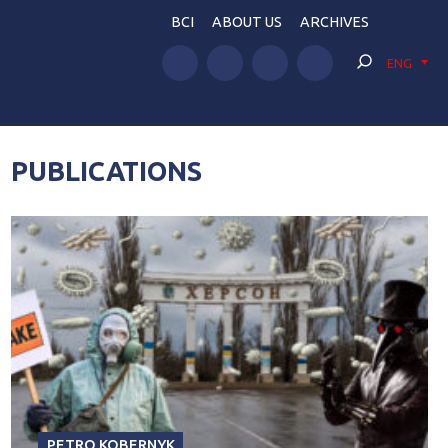
BCI
ABOUT US
ARCHIVES
ENG
PUBLICATIONS
PETRO KOBERNYK