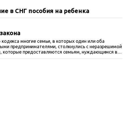
е в СНГ пособия на ребенка
 закона
 кодекса многие семьи, в которых один или оба
ными предпринимателями, столкнулись с неразрешимой
ы, которые предоставляются семьям, нуждающимся в
ощи в силу различных социальных случаев,
получить не могут. Людям приходится рассчитывать на
е прожить нереально.