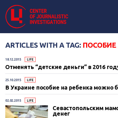
ARTICLES WITH A TAG:
ПОСОБИЕ 
18.12.2015
LIFE
Отменять “детские деньги” в 2016 год
25.10.2015
LIFE
В Украине пособие на ребенка можно 
02.02.2015
LIFE
Севастопольским мам
денег