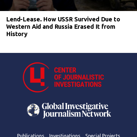
Lend-Lease. How USSR Survived Due to
Western Aid and Russia Erased It from
History
Publications
Investigations
Special Projects