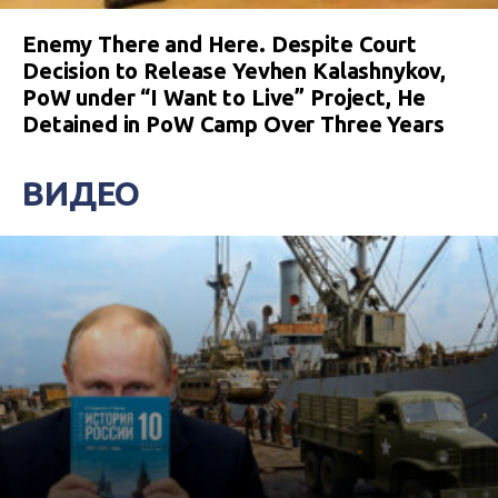
Enemy There and Here. Despite Court
Decision to Release Yevhen Kalashnykov,
PoW under “I Want to Live” Project, He
Detained in PoW Camp Over Three Years
ВИДЕО