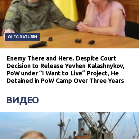
OLEG BATURIN
Enemy There and Here. Despite Court
Decision to Release Yevhen Kalashnykov,
PoW under “I Want to Live” Project, He
Detained in PoW Camp Over Three Years
ВИДЕО