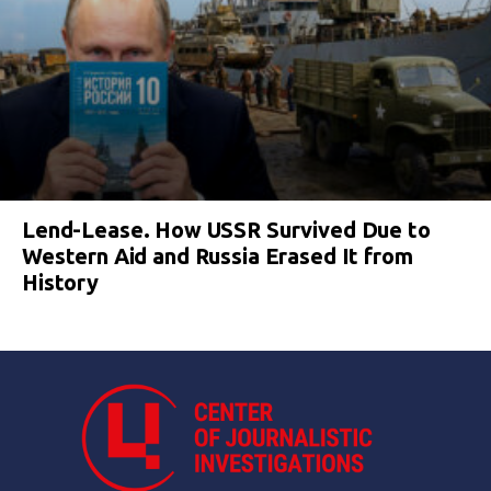
Lend-Lease. How USSR Survived Due to
Western Aid and Russia Erased It from
History