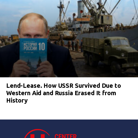
Lend-Lease. How USSR Survived Due to
Western Aid and Russia Erased It from
History