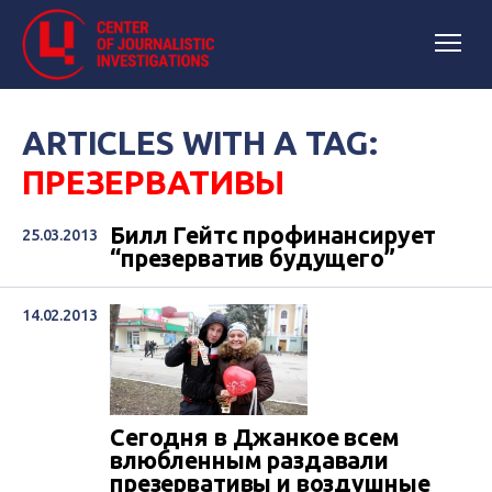
ARTICLES WITH A TAG:
ПРЕЗЕРВАТИВЫ
Билл Гейтс профинансирует
25.03.2013
“презерватив будущего”
14.02.2013
Сегодня в Джанкое всем
влюбленным раздавали
презервативы и воздушные