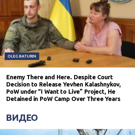
OLEG BATURIN
Enemy There and Here. Despite Court
Decision to Release Yevhen Kalashnykov,
PoW under “I Want to Live” Project, He
Detained in PoW Camp Over Three Years
ВИДЕО