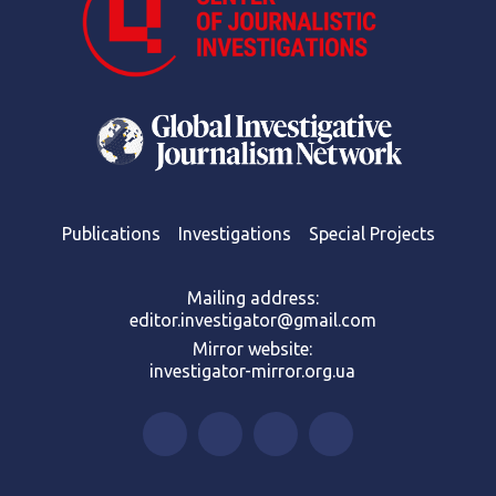
Publications
Investigations
Special Projects
Mailing address:
editor.investigator@gmail.com
Mirror website:
investigator-mirror.org.ua