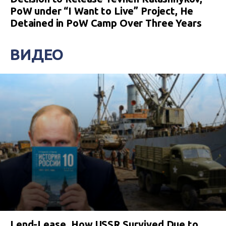
PoW under “I Want to Live” Project, He
Detained in PoW Camp Over Three Years
ВИДЕО
Lend-Lease. How USSR Survived Due to