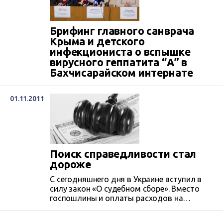
Брифинг главного санврача
Крыма и детского
инфекциониста о вспышке
вирусного геппатита “А” в
Бахчисарайском интернате
01.11.2011
Поиск справедливости стал
дороже
С сегодняшнего дня в Украине вступил в
силу закон «О судебном сборе». Вместо
гоcпошлины и оплаты расходов на
информационно-техническое обеспечение
судов истцам придется платить