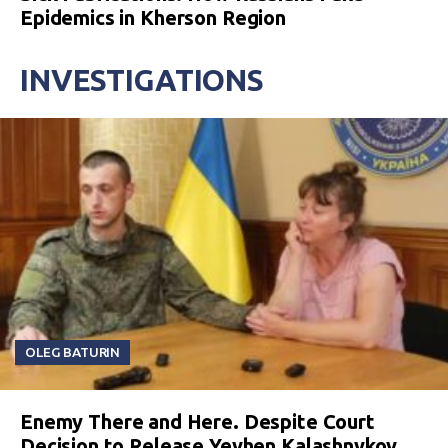
Epidemics in Kherson Region
INVESTIGATIONS
OLEG BATURIN
Enemy There and Here. Despite Court
Decision to Release Yevhen Kalashnykov,