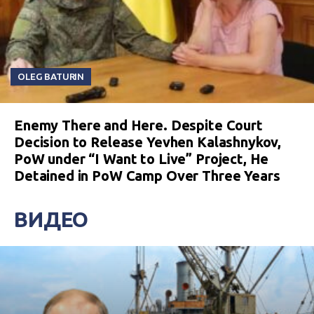
OLEG BATURIN
Enemy There and Here. Despite Court
Decision to Release Yevhen Kalashnykov,
PoW under “I Want to Live” Project, He
Detained in PoW Camp Over Three Years
ВИДЕО