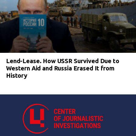
Lend-Lease. How USSR Survived Due to
Western Aid and Russia Erased It from
History