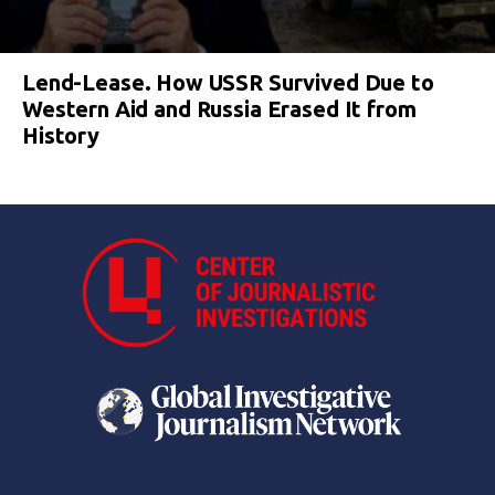
Lend-Lease. How USSR Survived Due to
Western Aid and Russia Erased It from
History