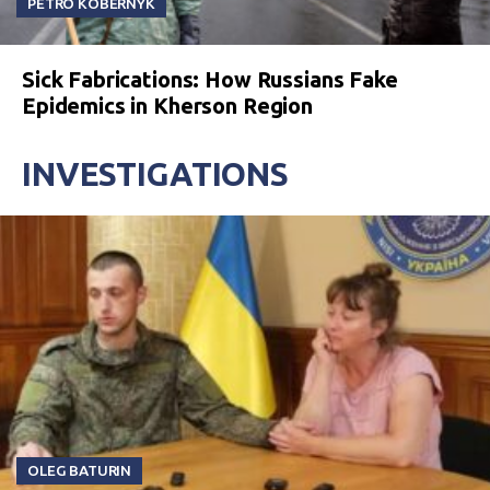
PETRO KOBERNYK
Sick Fabrications: How Russians Fake
Epidemics in Kherson Region
INVESTIGATIONS
OLEG BATURIN