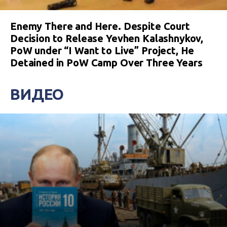
Enemy There and Here. Despite Court
Decision to Release Yevhen Kalashnykov,
PoW under “I Want to Live” Project, He
Detained in PoW Camp Over Three Years
ВИДЕО