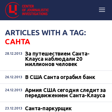
ARTICLES WITH A TAG:
САНТА
За путешествием Санта-
28.12.2013
Клауса наблюдали 20
миллионов человек
В США Санта ограбил банк
26.12.2013
Армия США сегодня следит за
24.12.2013
передвижением Санта-Клауса
Санта-паркурщик
23.12.2013