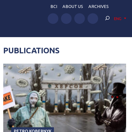
BCI
ABOUT US
ARCHIVES
ENG
PUBLICATIONS
PETRO KOBERNYK