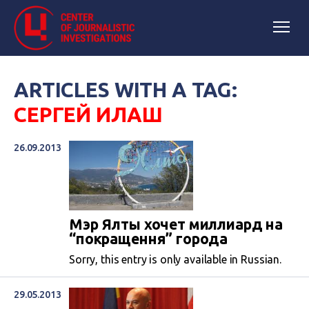
ARTICLES WITH A TAG:
СЕРГЕЙ ИЛАШ
26.09.2013
Мэр Ялты хочет миллиард на
“покращення” города
Sorry, this entry is only available in Russian.
29.05.2013