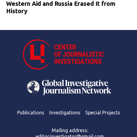
Western Aid and Russia Erased It from
History
Publications
Investigations
Special Projects
Mailing address:
editor.investigator@gmail.com