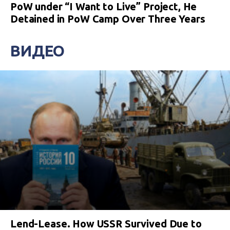
PoW under “I Want to Live” Project, He
Detained in PoW Camp Over Three Years
ВИДЕО
Lend-Lease. How USSR Survived Due to