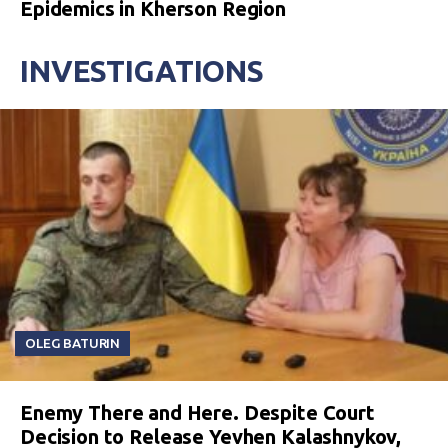
Epidemics in Kherson Region
INVESTIGATIONS
OLEG BATURIN
Enemy There and Here. Despite Court
Decision to Release Yevhen Kalashnykov,