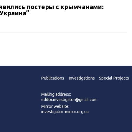
явились постеры с крымчанами:
 Украина”
Publications
Investigations
Special Projects
Mailing address:
editor.investigator@gmail.com
Mirror website:
investigator-mirror.org.ua