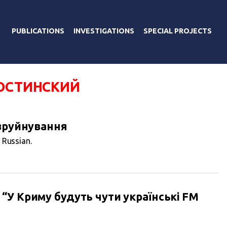
PUBLICATIONS
INVESTIGATIONS
SPECIAL PROJECTS
КОСТИНСКИЙ
 зруйнування
n Russian.
“У Криму будуть чути українські FM