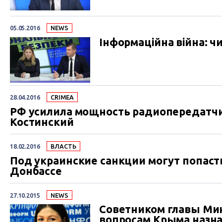
05.05.2016
NEWS
Інформаційна війна: ч
28.04.2016
CRIMEA
РФ усилила мощность радиопередатчи
Костинский
18.02.2016
ВЛАСТЬ
Под украинские санкции могут попаст
Донбассе
27.10.2015
NEWS
Советником главы Ми
вопросам Крыма назн