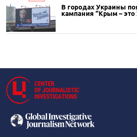
В городах Украины по
кампания “Крым – это