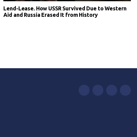
Lend-Lease. How USSR Survived Due to Western
Aid and Russia Erased It from History