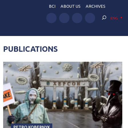
BCI
ABOUT US
ARCHIVES
ENG
PUBLICATIONS
PETRO KOBERNYK