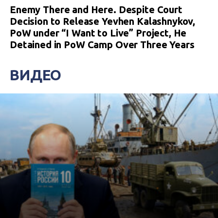
Enemy There and Here. Despite Court
Decision to Release Yevhen Kalashnykov,
PoW under “I Want to Live” Project, He
Detained in PoW Camp Over Three Years
ВИДЕО