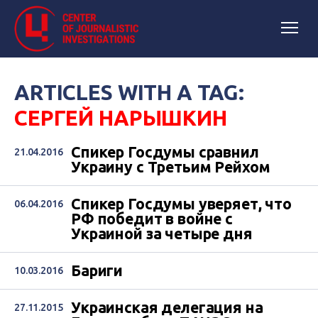
ARTICLES WITH A TAG:
СЕРГЕЙ НАРЫШКИН
Спикер Госдумы сравнил
21.04.2016
Украину с Третьим Рейхом
Спикер Госдумы уверяет, что
06.04.2016
РФ победит в войне с
Украиной за четыре дня
Бариги
10.03.2016
Украинская делегация на
27.11.2015