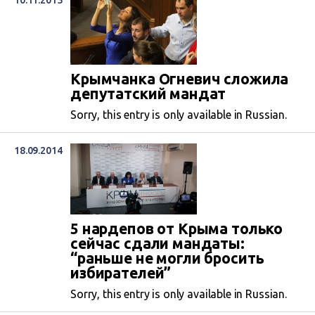
10.11.2015
Крымчанка Огневич сложила
депутатский мандат
Sorry, this entry is only available in Russian.
18.09.2014
5 нардепов от Крыма только
сейчас сдали мандаты:
“раньше не могли бросить
избирателей”
Sorry, this entry is only available in Russian.