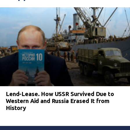
Lend-Lease. How USSR Survived Due to
Western Aid and Russia Erased It from
History