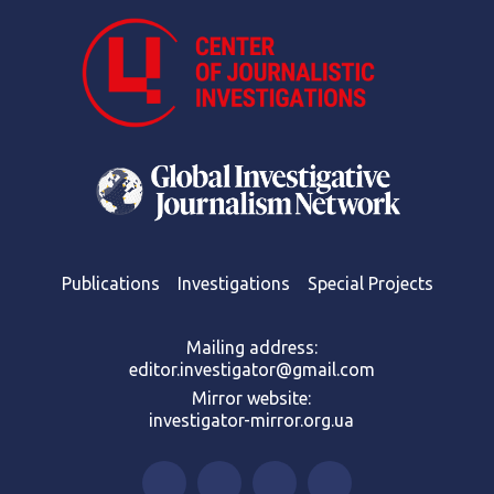
Publications
Investigations
Special Projects
Mailing address:
editor.investigator@gmail.com
Mirror website:
investigator-mirror.org.ua