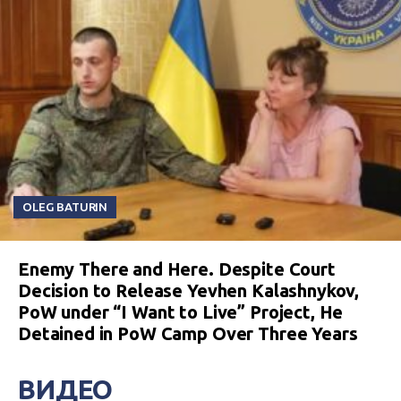
OLEG BATURIN
Enemy There and Here. Despite Court
Decision to Release Yevhen Kalashnykov,
PoW under “I Want to Live” Project, He
Detained in PoW Camp Over Three Years
ВИДЕО