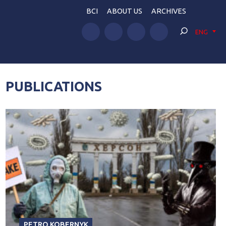
BCI
ABOUT US
ARCHIVES
ENG
PUBLICATIONS
PETRO KOBERNYK