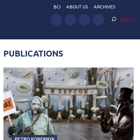
BCI
ABOUT US
ARCHIVES
ENG
PUBLICATIONS
PETRO KOBERNYK