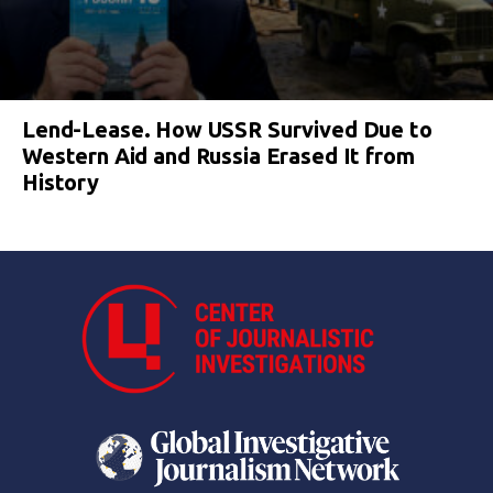
Lend-Lease. How USSR Survived Due to
Western Aid and Russia Erased It from
History