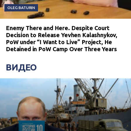
OLEG BATURIN
Enemy There and Here. Despite Court
Decision to Release Yevhen Kalashnykov,
PoW under “I Want to Live” Project, He
Detained in PoW Camp Over Three Years
ВИДЕО