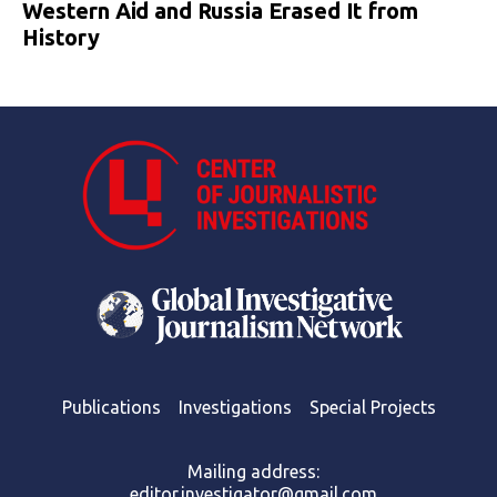
Western Aid and Russia Erased It from
History
Publications
Investigations
Special Projects
Mailing address:
editor.investigator@gmail.com