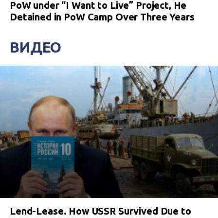
PoW under “I Want to Live” Project, He
Detained in PoW Camp Over Three Years
ВИДЕО
Lend-Lease. How USSR Survived Due to