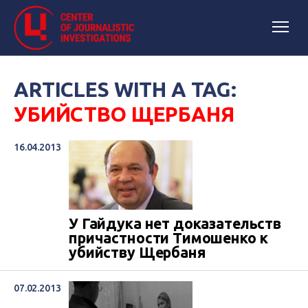
ARTICLES WITH A TAG:
УБИЙСТВО ЩЕРБАНЯ
16.04.2013
У Гайдука нет доказательств
причастности Тимошенко к
убийству Щербаня
07.02.2013