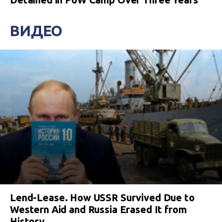
ВИДЕО
Lend-Lease. How USSR Survived Due to
Western Aid and Russia Erased It from
History