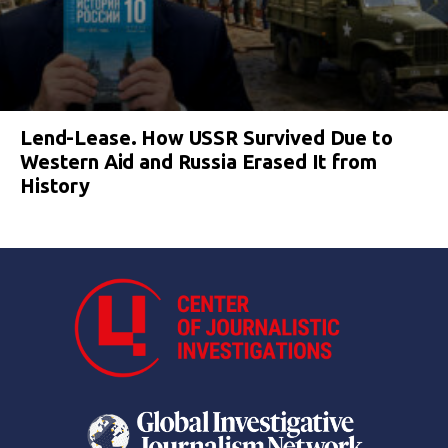
Lend-Lease. How USSR Survived Due to
Western Aid and Russia Erased It from
History