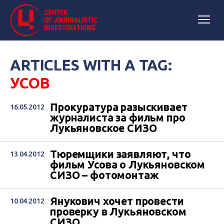
ARTICLES WITH A TAG:
УСОВ
Прокуратура разыскивает
16.05.2012
журналиста за фильм про
Лукьяновское СИЗО
Тюремщики заявляют, что
13.04.2012
фильм Усова о Лукьяновском
СИЗО – фотомонтаж
Янукович хочет провести
10.04.2012
проверку в Лукьяновском
СИЗО