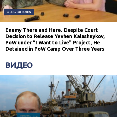
OLEG BATURIN
Enemy There and Here. Despite Court
Decision to Release Yevhen Kalashnykov,
PoW under “I Want to Live” Project, He
Detained in PoW Camp Over Three Years
ВИДЕО