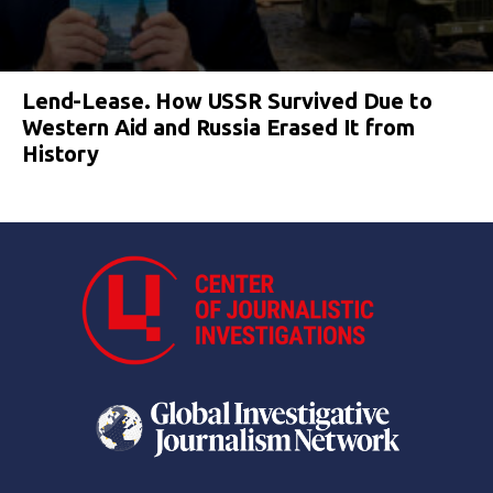
Lend-Lease. How USSR Survived Due to
Western Aid and Russia Erased It from
History