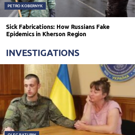
PETRO KOBERNYK
Sick Fabrications: How Russians Fake
Epidemics in Kherson Region
INVESTIGATIONS
OLEG BATURIN