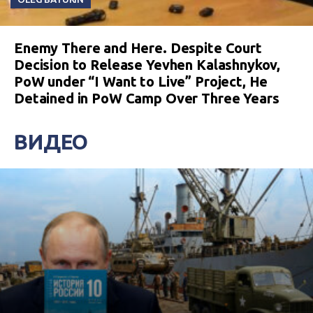
Enemy There and Here. Despite Court
Decision to Release Yevhen Kalashnykov,
PoW under “I Want to Live” Project, He
Detained in PoW Camp Over Three Years
ВИДЕО