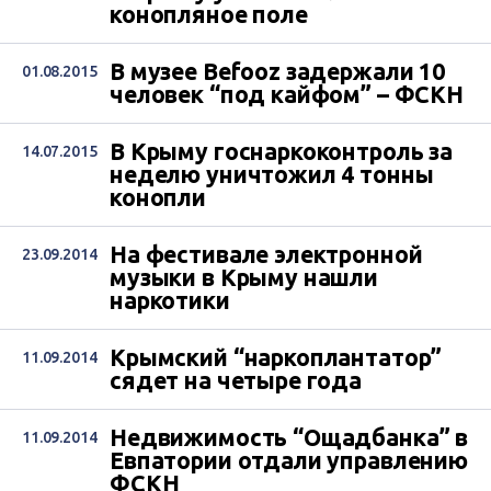
конопляное поле
В музее Befooz задержали 10
01.08.2015
человек “под кайфом” – ФСКН
В Крыму госнаркоконтроль за
14.07.2015
неделю уничтожил 4 тонны
конопли
На фестивале электронной
23.09.2014
музыки в Крыму нашли
наркотики
Крымский “наркоплантатор”
11.09.2014
сядет на четыре года
Недвижимость “Ощадбанка” в
11.09.2014
Евпатории отдали управлению
ФСКН