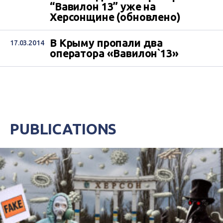
“Вавилон 13” уже на
Херсонщине (обновлено)
В Крыму пропали два
17.03.2014
оператора «Вавилон`13»
PUBLICATIONS