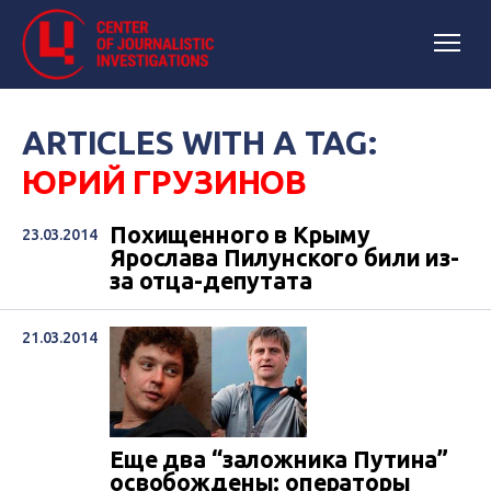
ARTICLES WITH A TAG:
ЮРИЙ ГРУЗИНОВ
Похищенного в Крыму
23.03.2014
Ярослава Пилунского били из-
за отца-депутата
21.03.2014
Еще два “заложника Путина”
освобождены: операторы