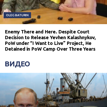
OLEG BATURIN
Enemy There and Here. Despite Court
Decision to Release Yevhen Kalashnykov,
PoW under “I Want to Live” Project, He
Detained in PoW Camp Over Three Years
ВИДЕО