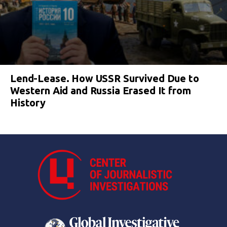
Lend-Lease. How USSR Survived Due to
Western Aid and Russia Erased It from
History