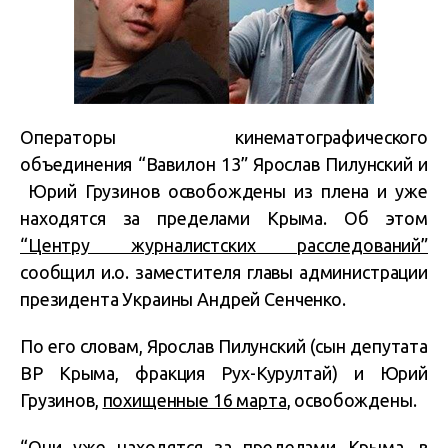
Операторы кинематографического
объединения “Вавилон 13” Ярослав Пилунский и
Юрий Грузинов освобождены из плена и уже
находятся за пределами Крыма. Об этом
“Центру журналистских расследований”
сообщил и.о. заместителя главы администрации
президента Украины Андрей Сенченко.
По его словам, Ярослав Пилунский (сын депутата
ВР Крыма, фракция Рух-Курултай) и Юрий
Грузинов,
похищенные 16 марта
, освобождены.
“Они уже находятся за пределами Крыма, в