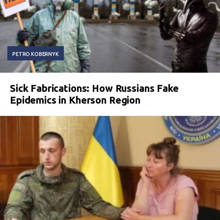
PETRO KOBERNYK
Sick Fabrications: How Russians Fake
Epidemics in Kherson Region