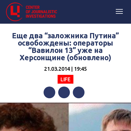
Еще два “заложника Путина”
освобождены: операторы
“Вавилон 13” уже на
Херсонщине (обновлено)
21.03.2014 | 19:45
LIFE
Facebook
Twitter
Telegram