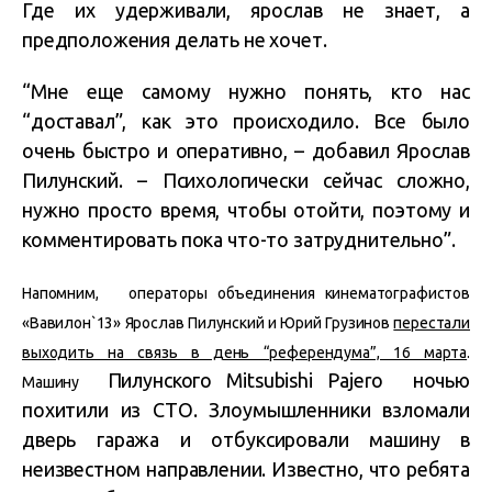
Где их удерживали, ярослав не знает, а
предположения делать не хочет.
“Мне еще самому нужно понять, кто нас
“доставал”, как это происходило. Все было
очень быстро и оперативно, – добавил Ярослав
Пилунский. – Психологически сейчас сложно,
нужно просто время, чтобы отойти, поэтому и
комментировать пока что-то затруднительно”.
Напомним, операторы объединения кинематографистов
«Вавилон`13» Ярослав Пилунский и Юрий Грузинов
перестали
выходить на связь в день “референдума”, 16 марта
.
Пилунского Mitsubishi Pajero ночью
Машину
похитили из СТО. Злоумышленники взломали
дверь гаража и отбуксировали машину в
неизвестном направлении. Известно, что ребята