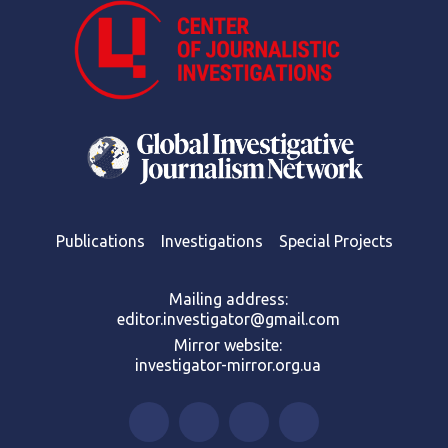
Publications
Investigations
Special Projects
Mailing address:
editor.investigator@gmail.com
Mirror website:
investigator-mirror.org.ua