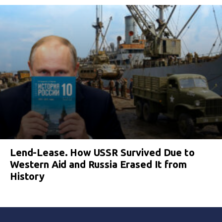
Lend-Lease. How USSR Survived Due to
Western Aid and Russia Erased It from
History