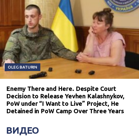
OLEG BATURIN
Enemy There and Here. Despite Court
Decision to Release Yevhen Kalashnykov,
PoW under “I Want to Live” Project, He
Detained in PoW Camp Over Three Years
ВИДЕО