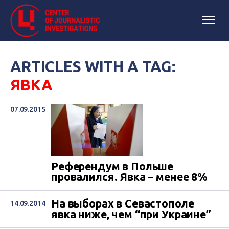
ARTICLES WITH A TAG:
ЯВКА
07.09.2015
Референдум в Польше
провалился. Явка – менее 8%
На выборах в Севастополе
14.09.2014
явка ниже, чем “при Украине”