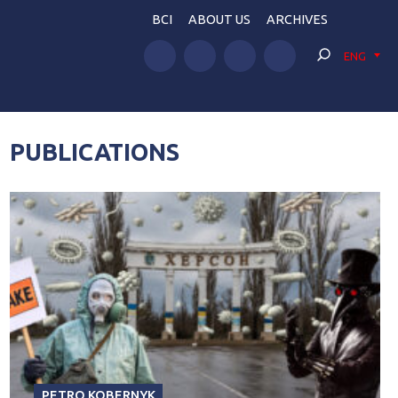
BCI
ABOUT US
ARCHIVES
ENG
PUBLICATIONS
PETRO KOBERNYK