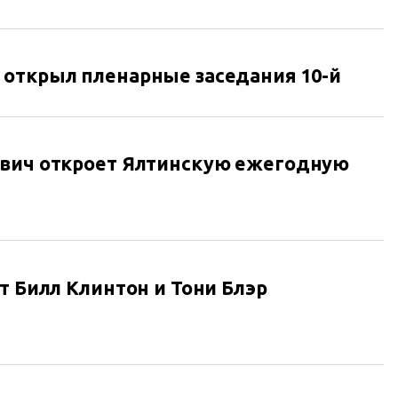
 открыл пленарные заседания 10-й
ович откроет Ялтинскую ежегодную
т Билл Клинтон и Тони Блэр