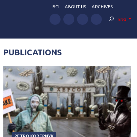
BCI
ABOUT US
ARCHIVES
ENG
PUBLICATIONS
PETRO KOBERNYK