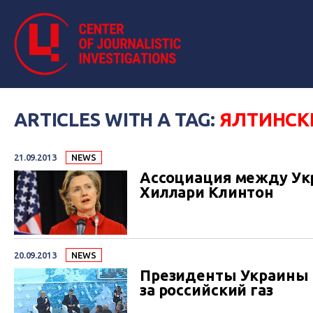
ARTICLES WITH A TAG:
ЯЛТИНСК
21.09.2013
NEWS
Ассоциация между Укр
Хиллари Клинтон
20.09.2013
NEWS
Президенты Украины и
за российский газ