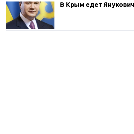
В Крым едет Янукови