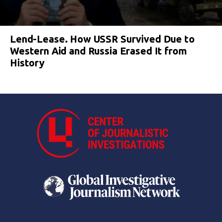
Lend-Lease. How USSR Survived Due to
Western Aid and Russia Erased It from
History