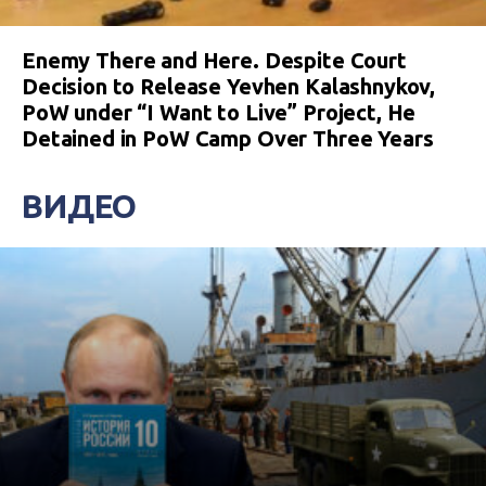
Enemy There and Here. Despite Court
Decision to Release Yevhen Kalashnykov,
PoW under “I Want to Live” Project, He
Detained in PoW Camp Over Three Years
ВИДЕО