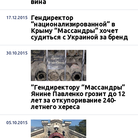
вина
Гендиректор
17.12.2015
“национализированной” в
Крыму “Массандры” хочет
судиться с Украиной за бренд
30.10.2015
“Гендиректору “Массандры”
Янине Павленко грозит до 12
лет за откупоривание 240-
летнего хереса
05.10.2015