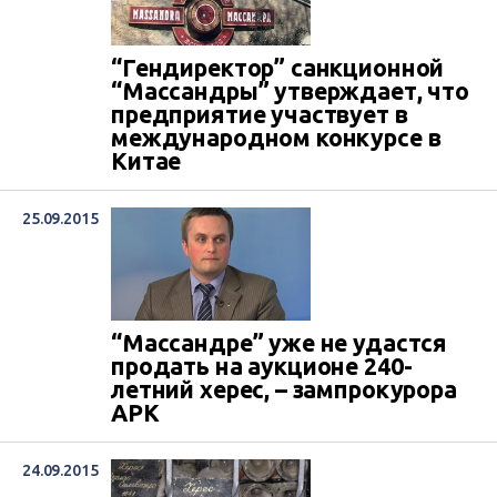
“Гендиректор” санкционной
“Массандры” утверждает, что
предприятие участвует в
международном конкурсе в
Китае
25.09.2015
“Массандре” уже не удастся
продать на аукционе 240-
летний херес, – зампрокурора
АРК
24.09.2015