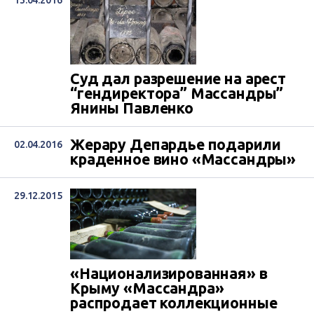
13.04.2016
Суд дал разрешение на арест
“гендиректора” Массандры”
Янины Павленко
Жерару Депардье подарили
02.04.2016
краденное вино «Массандры»
29.12.2015
«Национализированная» в
Крыму «Массандра»
распродает коллекционные