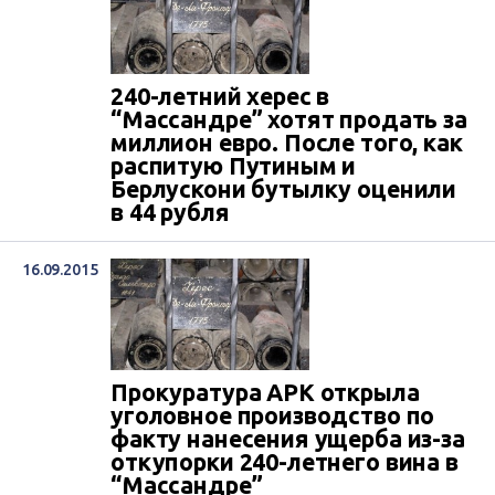
240-летний херес в
“Массандре” хотят продать за
миллион евро. После того, как
распитую Путиным и
Берлускони бутылку оценили
в 44 рубля
16.09.2015
Прокуратура АРК открыла
уголовное производство по
факту нанесения ущерба из-за
откупорки 240-летнего вина в
“Массандре”