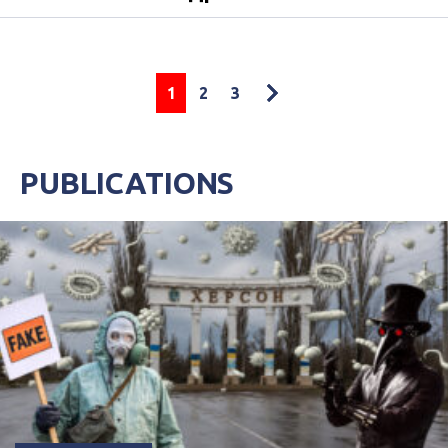
1
2
3
PUBLICATIONS