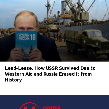
Lend-Lease. How USSR Survived Due to
Western Aid and Russia Erased It from
History