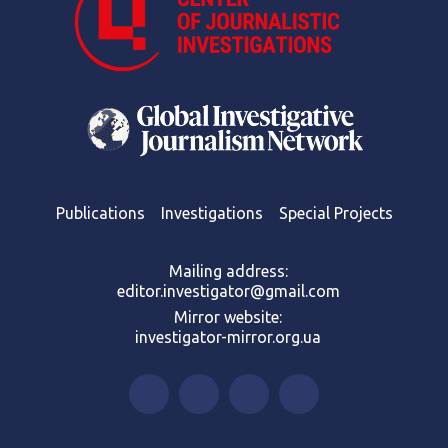
Publications
Investigations
Special Projects
Mailing address:
editor.investigator@gmail.com
Mirror website:
investigator-mirror.org.ua