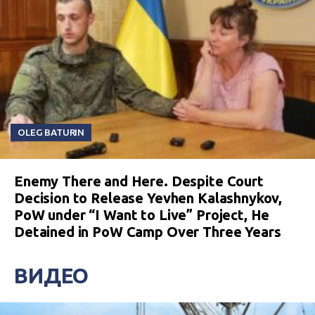
OLEG BATURIN
Enemy There and Here. Despite Court
Decision to Release Yevhen Kalashnykov,
PoW under “I Want to Live” Project, He
Detained in PoW Camp Over Three Years
ВИДЕО