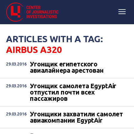
ARTICLES WITH A TAG:
AIRBUS A320
Угонщик египетского
29.03.2016
авиалайнера арестован
Угонщик самолета EgyptAir
29.03.2016
отпустил почти всех
пассажиров
Угонщики захватили самолет
29.03.2016
авиакомпании EgyptAir