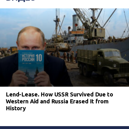
Lend-Lease. How USSR Survived Due to
Western Aid and Russia Erased It from
History