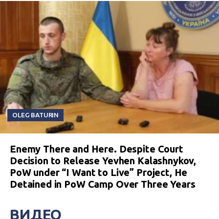
OLEG BATURIN
Enemy There and Here. Despite Court
Decision to Release Yevhen Kalashnykov,
PoW under “I Want to Live” Project, He
Detained in PoW Camp Over Three Years
ВИДЕО