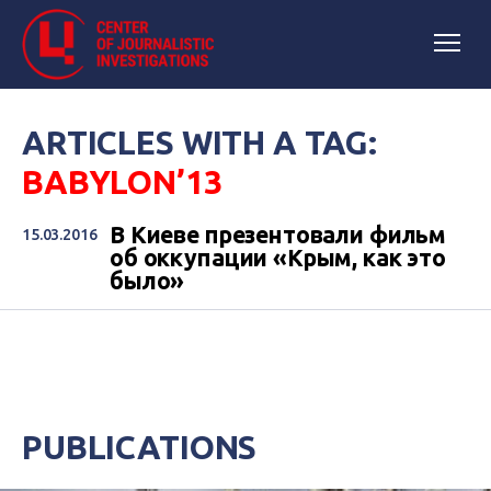
ARTICLES WITH A TAG:
BABYLON’13
В Киеве презентовали фильм
15.03.2016
об оккупации «Крым, как это
было»
PUBLICATIONS