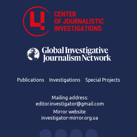
Publications
Investigations
Special Projects
Mailing address:
editor.investigator@gmail.com
Mirror website:
investigator-mirror.org.ua