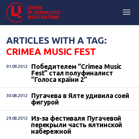
ARTICLES WITH A TAG:
CRIMEA MUSIC FEST
Победителем “Crimea Music
01.09.2012
Fest” стал полуфиналист
“Голоса країни 2”
Пугачева в Ялте удивила соей
30.08.2012
фигурой
Из-за фестиваля Пугачевой
29.08.2012
перекрыли часть ялтинской
набережной