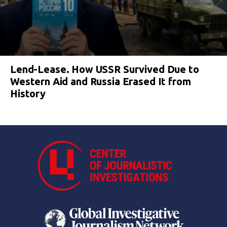
Lend-Lease. How USSR Survived Due to
Western Aid and Russia Erased It from
History