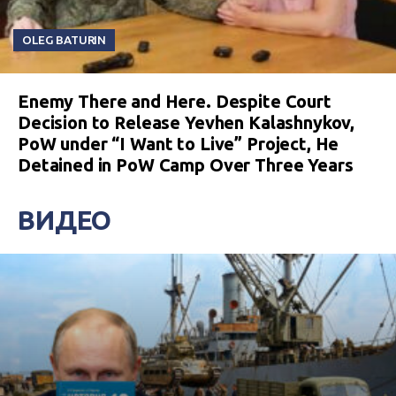
OLEG BATURIN
Enemy There and Here. Despite Court
Decision to Release Yevhen Kalashnykov,
PoW under “I Want to Live” Project, He
Detained in PoW Camp Over Three Years
ВИДЕО