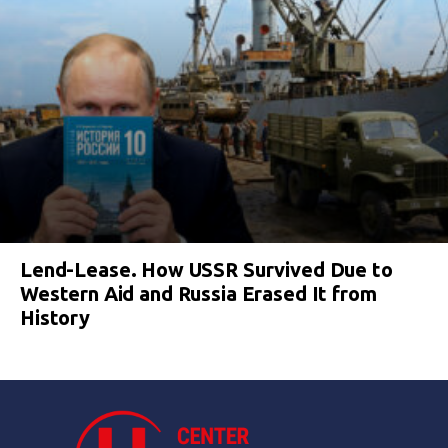
Lend-Lease. How USSR Survived Due to
Western Aid and Russia Erased It from
History