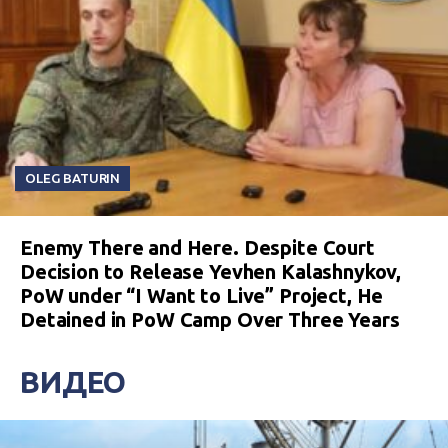
OLEG BATURIN
Enemy There and Here. Despite Court
Decision to Release Yevhen Kalashnykov,
PoW under “I Want to Live” Project, He
Detained in PoW Camp Over Three Years
ВИДЕО