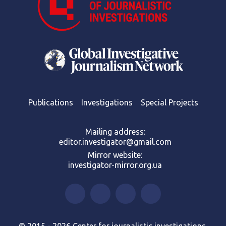
Publications
Investigations
Special Projects
Mailing address:
editor.investigator@gmail.com
Mirror website:
investigator-mirror.org.ua