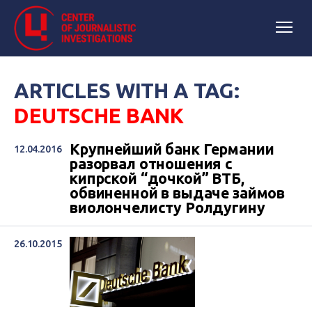
ARTICLES WITH A TAG:
DEUTSCHE BANK
Крупнейший банк Германии
12.04.2016
разорвал отношения с
кипрской “дочкой” BTБ,
обвиненной в выдаче займов
виолончелисту Ролдугину
26.10.2015