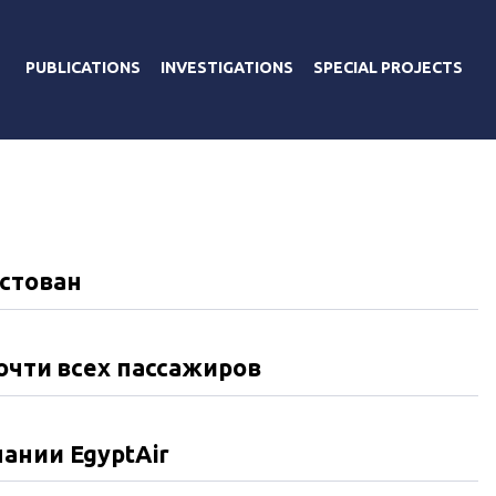
PUBLICATIONS
INVESTIGATIONS
SPECIAL PROJECTS
естован
очти всех пассажиров
ании EgyptAir