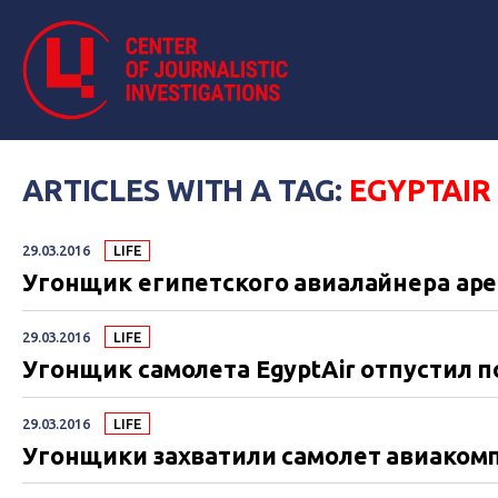
ARTICLES WITH A TAG:
EGYPTAIR
29.03.2016
LIFE
Угонщик египетского авиалайнера ар
29.03.2016
LIFE
Угонщик самолета EgyptAir отпустил п
29.03.2016
LIFE
Угонщики захватили самолет авиакомп