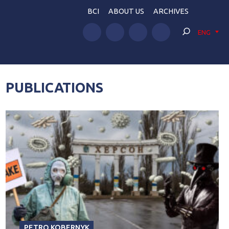
BCI
ABOUT US
ARCHIVES
ENG
PUBLICATIONS
PETRO KOBERNYK