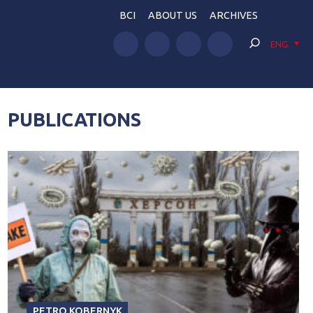
BCI
ABOUT US
ARCHIVES
ENG
PUBLICATIONS
PETRO KOBERNYK