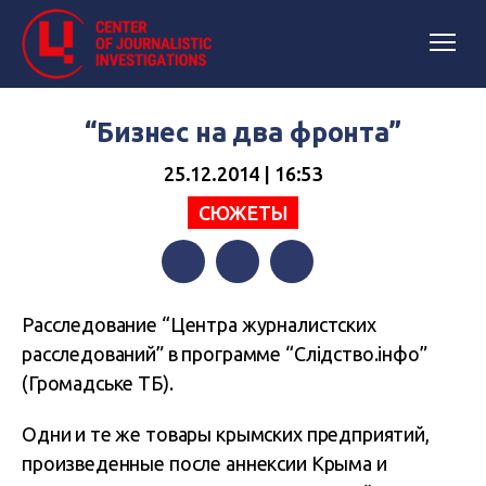
“Бизнес на два фронта”
25.12.2014 | 16:53
СЮЖЕТЫ
Facebook
Twitter
Telegram
Расследование “Центра журналистских
расследований” в программе “Слідство.інфо”
(Громадське ТБ).
Одни и те же товары крымских предприятий,
произведенные после аннексии Крыма и