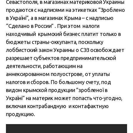
Севастополя, в магазинах материковой Украины
продаются с надписями на этикетках “Зроблено
в Україні”, а в магазинах Крыма – с надписью
“Сделано в России” . При этом налоги
находчивый крымский бизнес платит только в
бюджеты страны-оккупанта, поскольку
лоббистский закон Украины о СЭЗ освобождает
разрешает субъектов предпринимательской
деятельности, работающим на
аннексированном полуострове, от уплаты
налогов и сборов. По большому счету, под
видом крымской продукции “зробленої в
Україні” на материк может попасть что-угодно,
включая контрабандную и контафактную
продукцию.