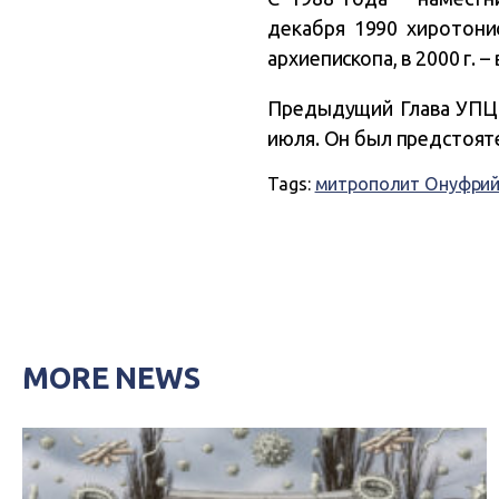
декабря 1990 хиротонис
архиепископа, в 2000 г. –
Предыдущий Глава УПЦ 
июля. Он был предстояте
Tags:
митрополит Онуфри
MORE NEWS