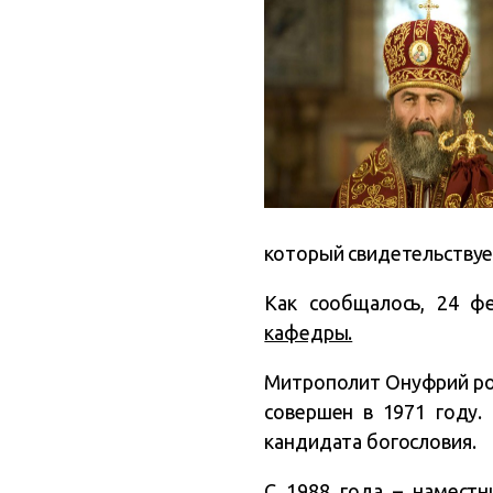
который свидетельствуе
Как сообщалось, 24 ф
кафедры.
Митрополит Онуфрий род
совершен в 1971 году.
кандидата богословия.
С 1988 года – наместн