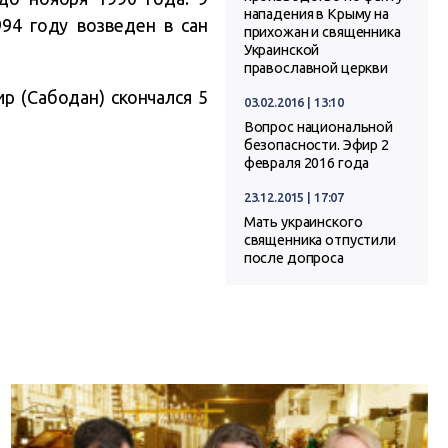
нападения в Крыму на
994 году возведен в сан
прихожан и священника
Украинской
православной церкви
 (Сабодан) скончался 5
03.02.2016 | 13:10
Вопрос национальной
безопасности. Эфир 2
февраля 2016 года
23.12.2015 | 17:07
Мать украинского
священника отпустили
после допроса