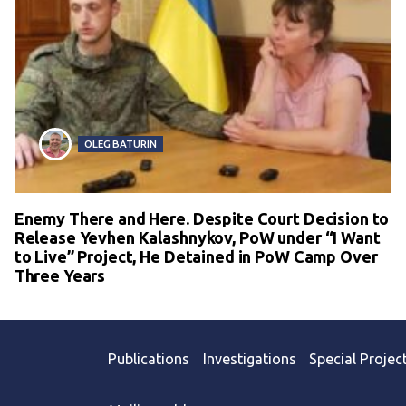
OLEG BATURIN
Enemy There and Here. Despite Court Decision to
Release Yevhen Kalashnykov, PoW under “I Want
to Live” Project, He Detained in PoW Camp Over
Three Years
Publications
Investigations
Special Projec