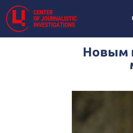
Новым 