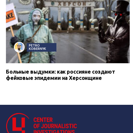
PETRO
KOBERNYK
Больные выдумки: как россияне создают
фейковые эпидемии на Херсонщине