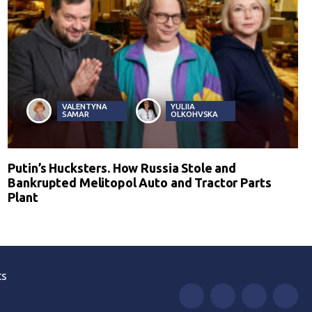
VALENTYNA
YULIIA
SAMAR
OLKOHVSKA
Putin’s Hucksters. How Russia Stole and
Bankrupted Melitopol Auto and Tractor Parts
Plant
ts