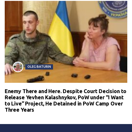
OLEG BATURIN
Enemy There and Here. Despite Court Decision to
Release Yevhen Kalashnykov, PoW under “I Want
to Live” Project, He Detained in PoW Camp Over
Three Years