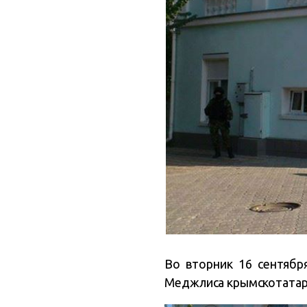
Во вторник 16 сентяб
Меджлиса крымскотатар