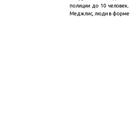
полиции до 10 человек.
Меджлис, люди в форме о