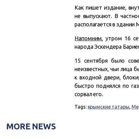
Как пишет издание, вну
не выпускают. В частно
располагается в здании 
Напомним
, утром 16 с
народа Эскендера Барие
15 сентября было сов
неизвестных, чьи лица 
к входной двери, блоки
быстро поднялся по газ
сорвал его.
Tags:
крымские татары
,
Ме
MORE NEWS