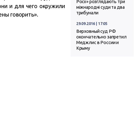
Росії» розглядають три
они и для чего окружили
міжнародні суди та два
трибунали
ены говорить».
29.09.2016 | 17:05
Верховный суд РФ
окончательно запретил
Меджлис в России и
Крыму