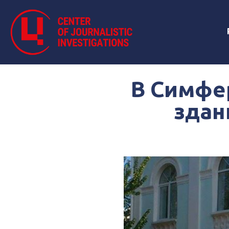
В Симфе
здан