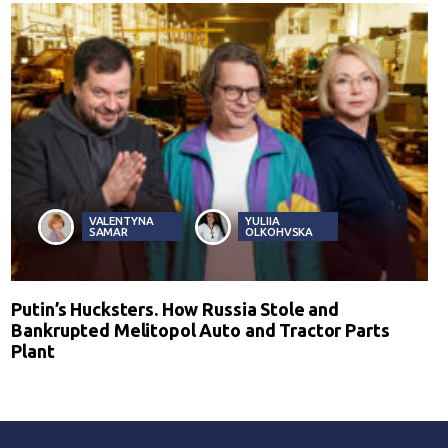
VALENTYNA
YULIIA
SAMAR
OLKOHVSKA
Putin’s Hucksters. How Russia Stole and
Bankrupted Melitopol Auto and Tractor Parts
Plant