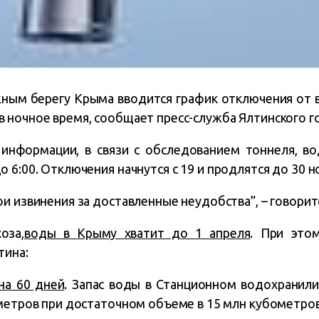
ным берегу Крыма вводится график отключения от 
в ночное время, сообщает пресс-служба Ялтинского г
 информации, в связи с
обследованием тоннеля
, в
до 6:00. Отключения начнутся с
19 и продлятся до 30 н
и извинения за доставленные неудобства”, – говорит
оза,
воды в Крыму хватит до 1 апреля
. При это
тина:
на 60 дней
. Запас воды в Станционном водохранил
ометров при достаточном объеме в 15 млн кубометров