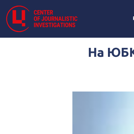
На ЮБК