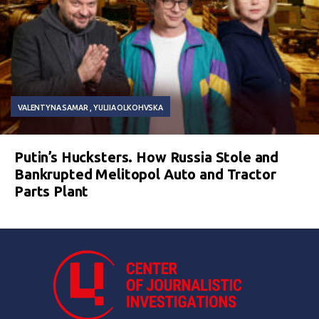
VALENTYNA SAMAR
YULIIA OLKOHVSKA
Putin’s Hucksters. How Russia Stole and
Bankrupted Melitopol Auto and Tractor
Parts Plant