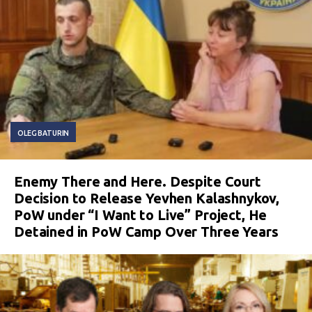
OLEG BATURIN
Enemy There and Here. Despite Court
Decision to Release Yevhen Kalashnykov,
PoW under “I Want to Live” Project, He
Detained in PoW Camp Over Three Years