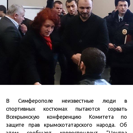
В Симферополе неизвестные люди в
спортивных костюмах п
ытаются сорвать
Всекрымскую конференцию Комитета по
защите прав крымскотатарского народа. Об
этом сообщает корреспондент
“Центра