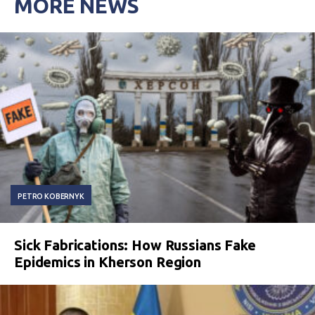
MORE NEWS
PETRO KOBERNYK
Sick Fabrications: How Russians Fake
Epidemics in Kherson Region