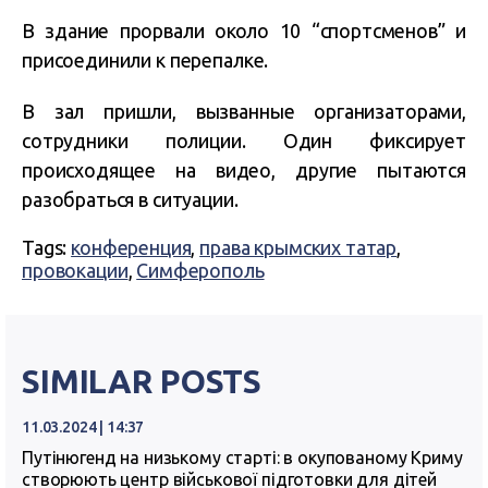
В здание прорвали около 10 “спортсменов” и
присоединили к перепалке.
В зал пришли, вызванные организаторами,
сотрудники полиции. Один фиксирует
происходящее на видео, другие пытаются
разобраться в ситуации.
Tags:
конференция
,
права крымских татар
,
провокации
,
Симферополь
SIMILAR POSTS
11.03.2024 | 14:37
Путінюгенд на низькому старті: в окупованому Криму
створюють центр військової підготовки для дітей