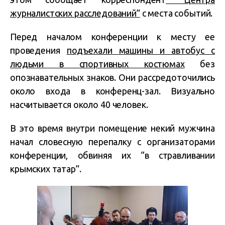
журналистских расследований”
с места событий.
Перед началом конференции к месту ее
проведения
подъехали машины и автобус с
людьми в спортивных костюмах
без
опознавательных знаков. Они рассредоточились
около входа в конференц-зал. Визуально
насчитывается около 40 человек.
В это время внутри помещение некий мужчина
начал словесную перепалку с организаторами
конференции, обвиняя их “в стравливании
крымских татар”.