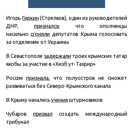
Игорь
Гиркин
(Стрелков), один из руководителей
ДНР,
признался
, что ополченцы
насильно
сгоняли
депутатов Крыма голосовать
за отделение от Украины
В Севастополе
задержали
троих крымских татар
якобы за участие в «Хизб ут-Тахрир»
Россия
признала
, что полуостров не сможет
развиваться без Северо-Крымского канала
В Крыму начались
учения
штурмовиков
Чубаров
призвал
создать международный
трибунал