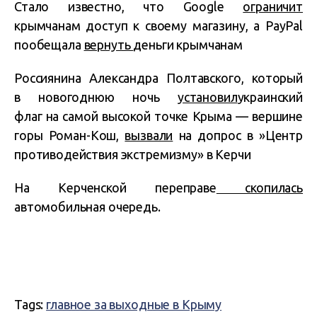
Стало известно, что Google
ограничит
крымчанам доступ к своему магазину, а PayPal
пообещала
вернуть
деньги крымчанам
Россиянина Александра Полтавского, который
в новогоднюю ночь
установил
украинский
флаг на самой высокой точке Крыма — вершине
горы Роман-Кош,
вызвали
на допрос в »Центр
противодействия экстремизму» в Керчи
На Керченской переправе
скопилась
автомобильная очередь.
Tags:
главное за выходные в Крыму