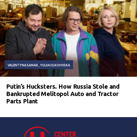
VALENTYNA SAMAR
YULIIA OLKOHVSKA
Putin’s Hucksters. How Russia Stole and
Bankrupted Melitopol Auto and Tractor
Parts Plant