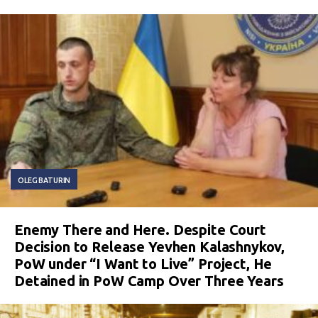
OLEG BATURIN
Enemy There and Here. Despite Court
Decision to Release Yevhen Kalashnykov,
PoW under “I Want to Live” Project, He
Detained in PoW Camp Over Three Years