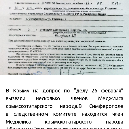
В Крыму на допрос по “делу 26 февраля”
вызвали несколько членов Меджлиса
крымскотатарского народа.В Симферополе
в следственном комитете находится член
Меджлиса крымскотатарского народа