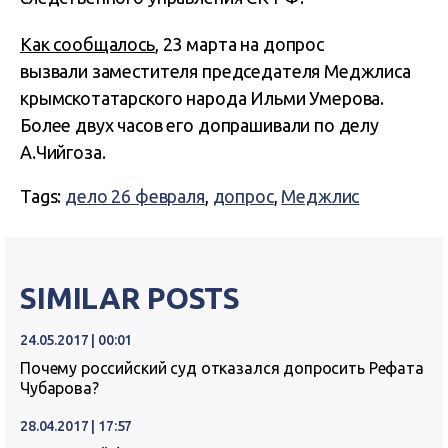
Как сообщалось
, 23 марта на допрос
вызвали заместителя председателя Меджлиса
крымскотатарского народа Ильми Умерова.
Более двух часов его допрашивали по делу
А.Чийгоза.
Tags:
дело 26 февраля
,
допрос
,
Меджлис
SIMILAR POSTS
24.05.2017 | 00:01
Почему российский суд отказался допросить Рефата
Чубарова?
28.04.2017 | 17:57