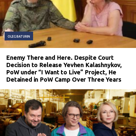
OLEG BATURIN
Enemy There and Here. Despite Court
Decision to Release Yevhen Kalashnykov,
PoW under “I Want to Live” Project, He
Detained in PoW Camp Over Three Years