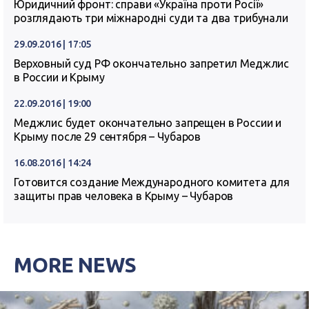
Юридичний фронт: справи «Україна проти Росії»
розглядають три міжнародні суди та два трибунали
29.09.2016 | 17:05
Верховный суд РФ окончательно запретил Меджлис
в России и Крыму
22.09.2016 | 19:00
Меджлис будет окончательно запрещен в России и
Крыму после 29 сентября – Чубаров
16.08.2016 | 14:24
Готовится создание Международного комитета для
защиты прав человека в Крыму – Чубаров
MORE NEWS