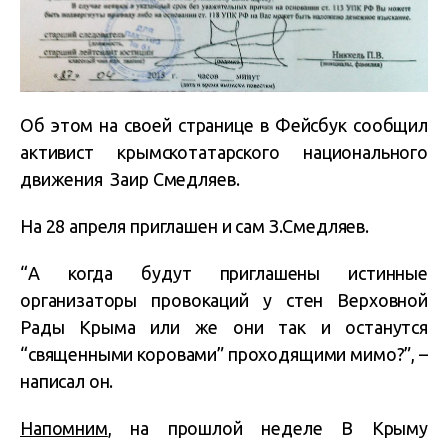
Об этом на своей странице в Фейсбук сообщил
активист крымскотатарского национального
движения Заир Смедляев.
На 28 апреля приглашен и сам З.Смедляев.
“А когда будут приглашены истинные
организаторы провокаций у стен Верховной
Рады Крыма или же они так и останутся
“священными коровами” проходящими мимо?”, –
написал он.
Напомним
, на прошлой неделе В Крыму