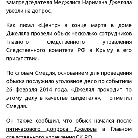
зампредседателя Меджлиса Наримана Джеляла
увезли на допрос.
Как писал «Центр» в конце марта в доме
Джеляла
провели обыск
несколько сотрудников
Главного следственного управления
Следственного комитета РФ в Крыму в его
присутствии.
По словам Смедля, основанием для проведения
обыска послужило уголовное дело по событиям
26 февраля 2014 года. «Джелял проходит по
этому делу в качестве свидетеля», – отметил
Смедля.
Он также сообщил, что обыск начался
после
пятичасового допроса Джеляла
в Главном
следственного управления СК РФ.