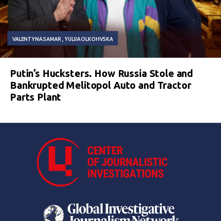
VALENTYNA SAMAR
YULIIA OLKOHVSKA
Putin’s Hucksters. How Russia Stole and
Bankrupted Melitopol Auto and Tractor
Parts Plant