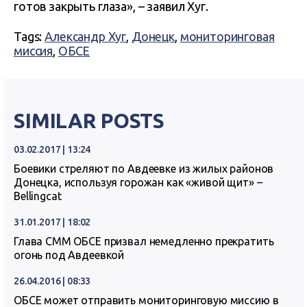
готов закрыть глаза», – заявил Хуг.
Tags:
Александр Хуг
,
Донецк
,
мониторинговая
миссия
,
ОБСЕ
SIMILAR POSTS
03.02.2017 | 13:24
Боевики стреляют по Авдеевке из жилых районов
Донецка, используя горожан как «живой щит» –
Bellingcat
31.01.2017 | 18:02
Глава СММ ОБСЕ призвал немедленно прекратить
огонь под Авдеевкой
26.04.2016 | 08:33
ОБСЕ может отправить мониторинговую миссию в