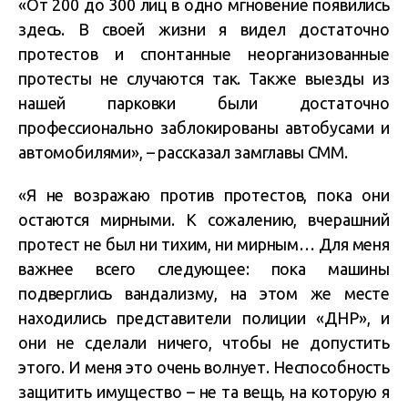
«От 200 до 300 лиц в одно мгновение появились
здесь. В своей жизни я видел достаточно
протестов и спонтанные неорганизованные
протесты не случаются так. Также выезды из
нашей парковки были достаточно
профессионально заблокированы автобусами и
автомобилями», – рассказал замглавы СММ.
«Я не возражаю против протестов, пока они
остаются мирными. К сожалению, вчерашний
протест не был ни тихим, ни мирным… Для меня
важнее всего следующее: пока машины
подверглись вандализму, на этом же месте
находились представители полиции «ДНР», и
они не сделали ничего, чтобы не допустить
этого. И меня это очень волнует. Неспособность
защитить имущество – не та вещь, на которую я