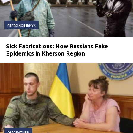
PETRO KOBERNYK
Sick Fabrications: How Russians Fake
Epidemics in Kherson Region
OLEG BATURIN