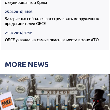
оккупированный Крым
25.04.2016 | 14:05
Захарченко собрался расстреливать вооруженных
представителей ОБСЕ
21.04.2016 | 17:03
ОБСЕ указала на самые опасные места в зоне АТО
MORE NEWS