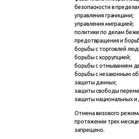
безопасности в пределах
управления границами;
управления миграцией;
политики по делам беже
предотвращения и борьб
борьбы с торговлей люд
борьбы с коррупцией;
борьбы с отмыванием де
борьбы с незаконным об
защиты данных;
защиты свободы переме
защиты национальных и 
Отмена визового режима
протяжении трех месяцев
запрещено.