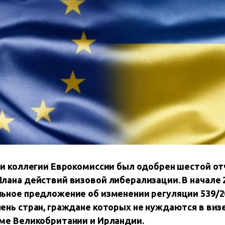
ии коллегии Еврокомиссии был одобрен шестой о
лана действий визовой либерализации. В начале 
льное предложение об изменении регуляции 539/2
ень стран, граждане которых не нуждаются в визе
оме
Великобритании и Ирландии.