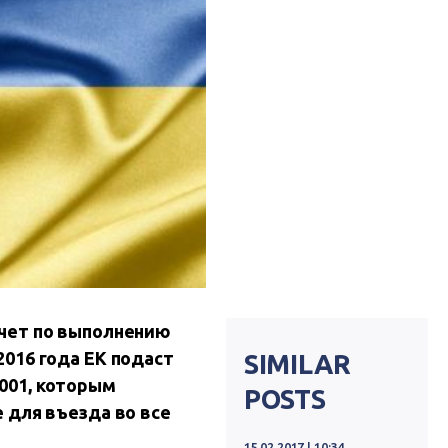
тчет по выполнению
2016 года ЕК подаст
SIMILAR
001, которым
POSTS
 для въезда во все
15.02.2017 | 10:34