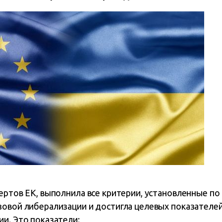
пертов ЕК, выполнила все критерии, установленные п
зовой либерализации и достигла целевых показателе
и. Это показатели: