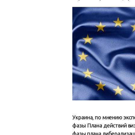
Украина, по мнению экс
фазы Плана действий ви
фазы плана либерализаци