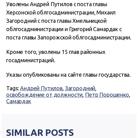
Уволены Андрей Путилов с поста главы
Херсонской облгосадминистрации, Михаил
Загородний с поста главы Хмельницкой
облгосадминистрации и Григорий Самардак с
поста главы Запорожской облгосадминистрации.
Кроме того, уволены 15 глав районных
госадминистраций.
Указы опубликованы на сайте главы государства.
Tags:
Андрей Путилов
,
Загородний
,
освобождение от должности
,
Петр Порошенко
,
Самардак
SIMILAR POSTS