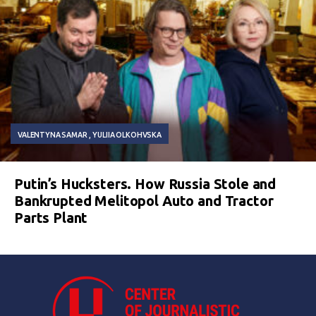
VALENTYNA SAMAR
YULIIA OLKOHVSKA
Putin’s Hucksters. How Russia Stole and
Bankrupted Melitopol Auto and Tractor
Parts Plant