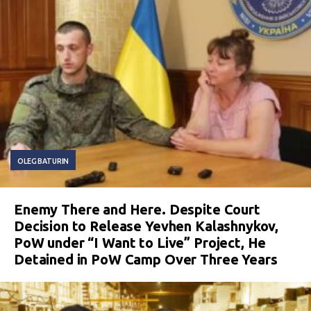
OLEG BATURIN
Enemy There and Here. Despite Court
Decision to Release Yevhen Kalashnykov,
PoW under “I Want to Live” Project, He
Detained in PoW Camp Over Three Years