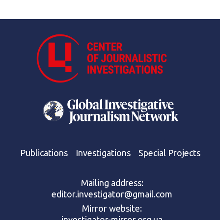
Publications
Investigations
Special Projects
Mailing address:
editor.investigator@gmail.com
Mirror website:
investigator-mirror.org.ua