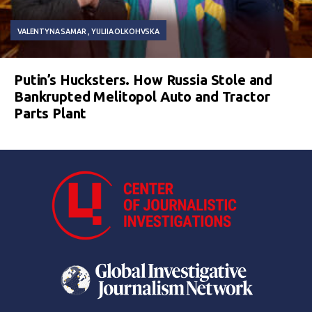
VALENTYNA SAMAR
YULIIA OLKOHVSKA
Putin’s Hucksters. How Russia Stole and
Bankrupted Melitopol Auto and Tractor
Parts Plant