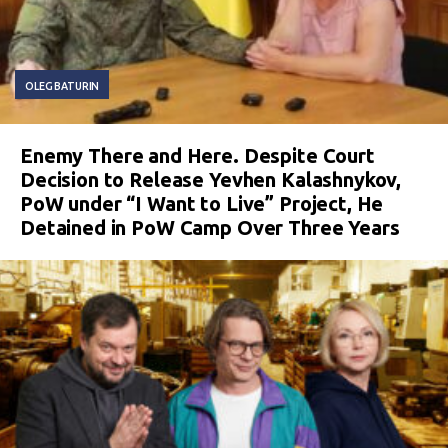
OLEG BATURIN
Enemy There and Here. Despite Court
Decision to Release Yevhen Kalashnykov,
PoW under “I Want to Live” Project, He
Detained in PoW Camp Over Three Years