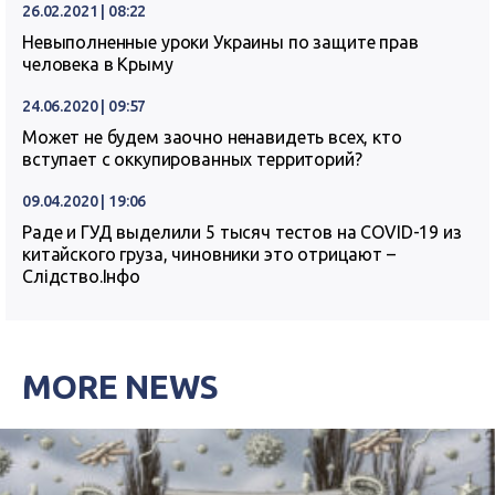
26.02.2021 | 08:22
Невыполненные уроки Украины по защите прав
человека в Крыму
24.06.2020 | 09:57
Может не будем заочно ненавидеть всех, кто
вступает с оккупированных территорий?
09.04.2020 | 19:06
Раде и ГУД выделили 5 тысяч тестов на COVID-19 из
китайского груза, чиновники это отрицают –
Слідство.Інфо
MORE NEWS