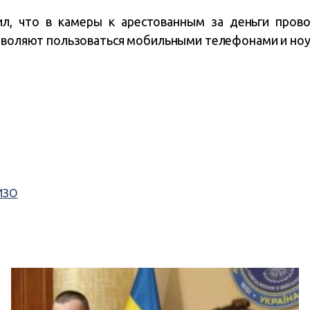
ил, что в камеры к арестованным за деньги прово
озволяют пользоваться мобильными телефонами и но
ИЗО