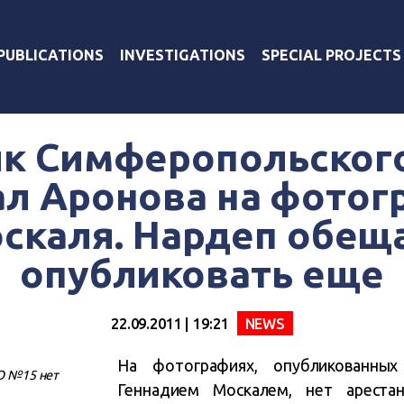
PUBLICATIONS
INVESTIGATIONS
SPECIAL PROJECTS
к Симферопольског
ал Аронова на фотог
скаля. Нардеп обещ
опубликовать еще
22.09.2011 | 19:21
NEWS
На фотографиях, опубликованны
ЗО №15 нет
Геннадием Москалем, нет ареста