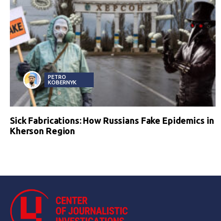
PETRO
KOBERNYK
Sick Fabrications: How Russians Fake Epidemics in
Kherson Region