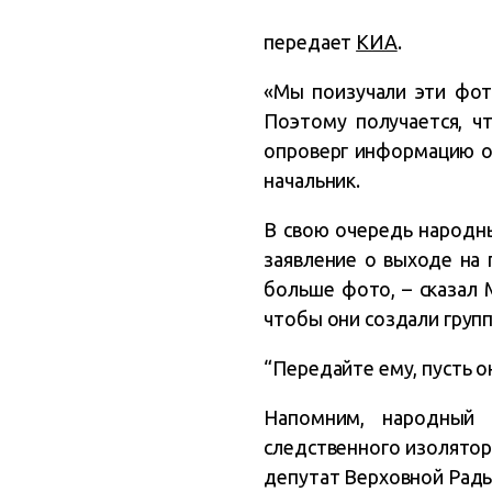
передает
КИА
.
«Мы поизучали эти фото
Поэтому получается, ч
опроверг информацию о 
начальник.
В свою очередь народн
заявление о выходе на 
больше фото, – сказал 
чтобы они создали групп
“Передайте ему, пусть о
Напомним, народный
следственного изолятора
депутат Верховной Рад