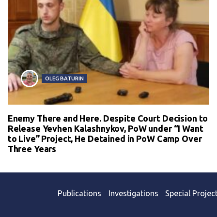
OLEG BATURIN
Enemy There and Here. Despite Court Decision to
Release Yevhen Kalashnykov, PoW under “I Want
to Live” Project, He Detained in PoW Camp Over
Three Years
Publications
Investigations
Special Projec