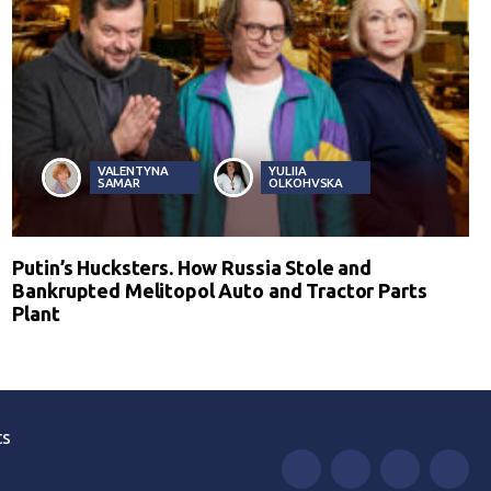
VALENTYNA
YULIIA
SAMAR
OLKOHVSKA
Putin’s Hucksters. How Russia Stole and
Bankrupted Melitopol Auto and Tractor Parts
Plant
ts