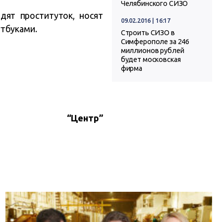
Челябинского СИЗО
дят проституток, носят
09.02.2016 | 16:17
утбуками.
Строить СИЗО в
Симферополе за 246
миллионов рублей
будет московская
фирма
“Центр”