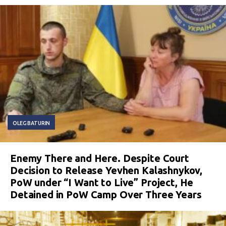
OLEG BATURIN
Enemy There and Here. Despite Court
Decision to Release Yevhen Kalashnykov,
PoW under “I Want to Live” Project, He
Detained in PoW Camp Over Three Years