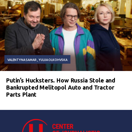
VALENTYNA SAMAR
YULIIA OLKOHVSKA
Putin’s Hucksters. How Russia Stole and
Bankrupted Melitopol Auto and Tractor
Parts Plant