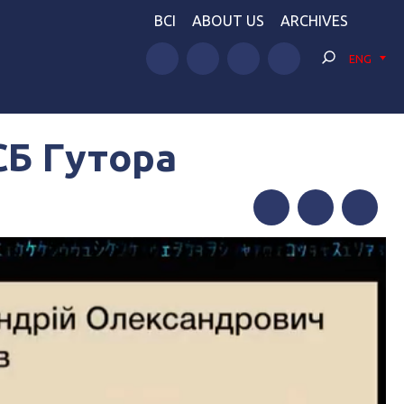
BCI
ABOUT US
ARCHIVES
ENG
СБ Гутора
Facebook
Twitter
Telegram