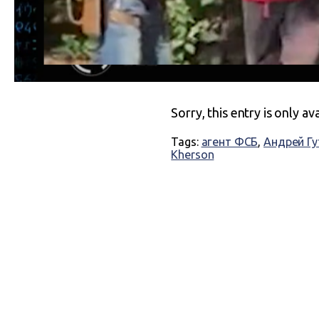
Sorry, this entry is only av
Tags:
агент ФСБ
,
Андрей Гу
Kherson