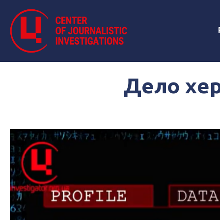
Дело хер