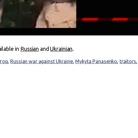
ailable in
Russian
and
Ukrainian
.
тор
,
Russian war against Ukraine
,
Mykyta Panasenko
,
traitors