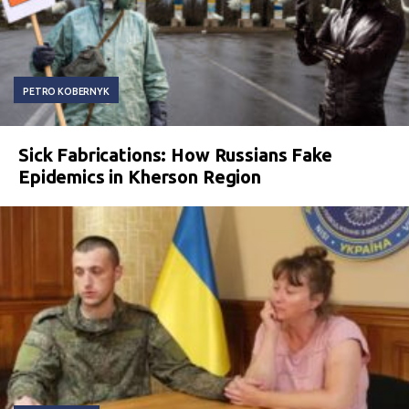
PETRO KOBERNYK
Sick Fabrications: How Russians Fake
Epidemics in Kherson Region