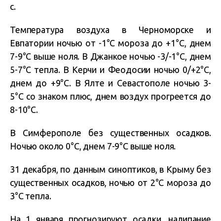
с.
Температура воздуха в Черноморске и
Евпатории ночью от -1°C мороза до +1°C, днем
7-9°C выше ноля. В Джанкое ночью -3/-1°C, днем
5-7°C тепла. В Керчи и Феодосии ночью 0/+2°C,
днем до +9°C. В Ялте и Севастополе ночью 3-
5°C со знаком плюс, днем воздух прогреется до
8-10°C.
В Симферополе без существенных осадков.
Ночью около 0°C, днем 7-9°C выше ноля.
31 декабря, по данным синоптиков, в Крыму без
существенных осадков, ночью от 2°C мороза до
3°C тепла.
На 1 января прогнозируют осадки, налипание