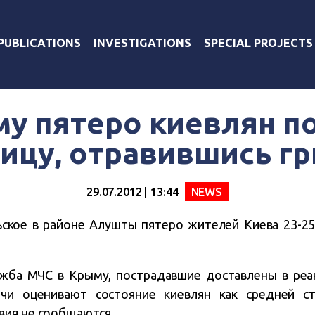
PUBLICATIONS
INVESTIGATIONS
SPECIAL PROJECTS
у пятеро киевлян п
ицу, отравившись г
29.07.2012 | 13:44
NEWS
ьское в районе Алушты пятеро жителей Киева 23-25
ужба МЧС в Крыму, пострадавшие доставлены в ре
чи оценивают состояние киевлян как средней ст
вия не сообщаются.