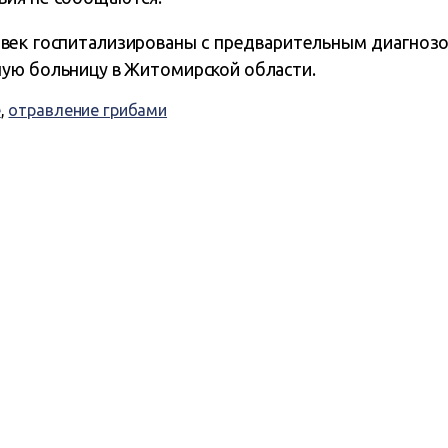
овек госпитализированы с предварительным диагнозо
ую больницу в Житомирской области.
е
,
отравление грибами