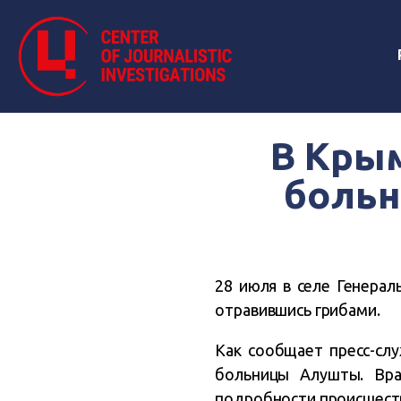
В Крым
больн
28 июля в селе Генерал
отравившись грибами.
Как сообщает пресс-сл
больницы Алушты. Вра
подробности происшест