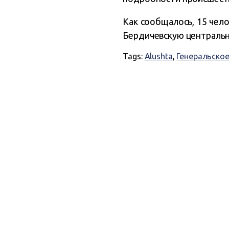
Как сообщалось, 15 чел
Бердичевскую центральн
Tags:
Alushta
,
Генеральско